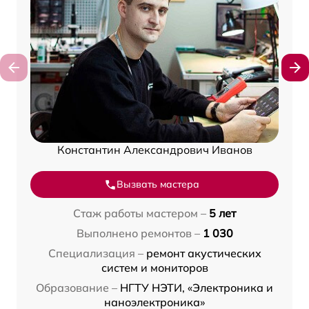
Константин Александрович Иванов
Вызвать мастера
Стаж работы мастером –
5 лет
Выполнено ремонтов –
1 030
Специализация –
ремонт акустических
систем и мониторов
Образование –
НГТУ НЭТИ, «Электроника и
наноэлектроника»