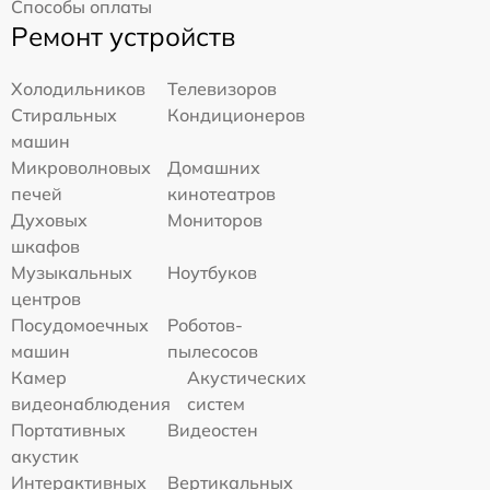
Способы оплаты
Ремонт устройств
Холодильников
Телевизоров
Стиральных
Кондиционеров
машин
Микроволновых
Домашних
печей
кинотеатров
Духовых
Мониторов
шкафов
Музыкальных
Ноутбуков
центров
Посудомоечных
Роботов-
машин
пылесосов
Камер
Акустических
видеонаблюдения
систем
Портативных
Видеостен
акустик
Интерактивных
Вертикальных