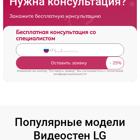
Нужна консультация?
Закажите бесплатную консультацию
Бесплатная консультация со
специалистом
Оставить заявку
Нажимая на кнопку "Оставить заявку" Вы соглашаетесь c
политикой
конфиденциальности
Популярные модели
Видеостен LG