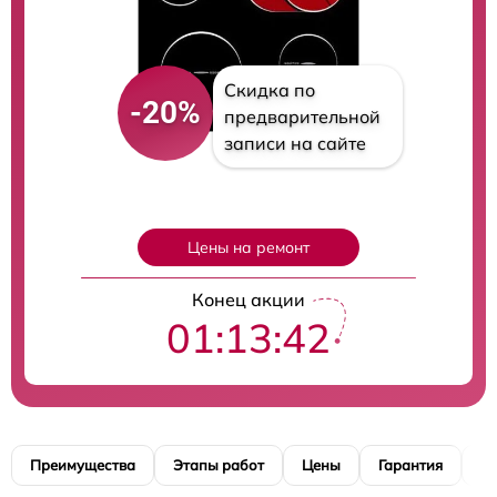
Скидка по
-20%
предварительной
записи на сайте
Цены на ремонт
Конец акции
01:13:41
Преимущества
Этапы работ
Цены
Гарантия
М