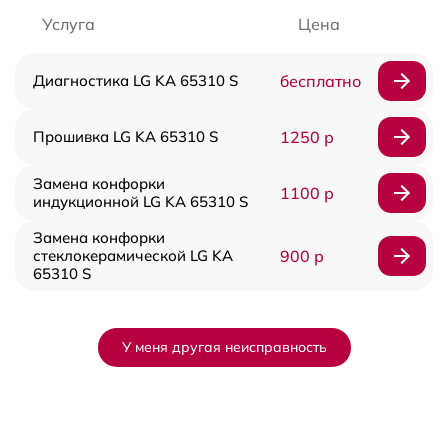
Услуга
Цена
Диагностика LG KA 65310 S
бесплатно
Прошивка LG KA 65310 S
1250 р
Замена конфорки
1100 р
индукционной LG KA 65310 S
Замена конфорки
стеклокерамической LG KA
900 р
65310 S
У меня другая неисправность