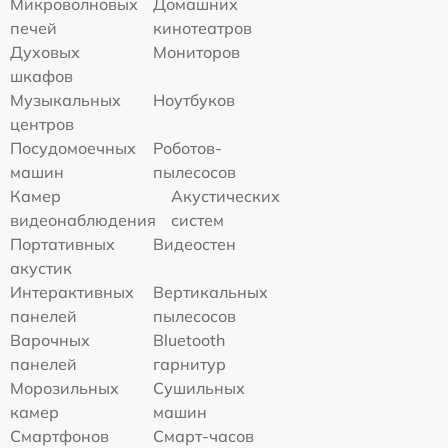
Микроволновых
Домашних
печей
кинотеатров
Духовых
Мониторов
шкафов
Музыкальных
Ноутбуков
центров
Посудомоечных
Роботов-
машин
пылесосов
Камер
Акустических
видеонаблюдения
систем
Портативных
Видеостен
акустик
Интерактивных
Вертикальных
панелей
пылесосов
Варочных
Bluetooth
панелей
гарнитур
Морозильных
Сушильных
камер
машин
Смартфонов
Смарт-часов