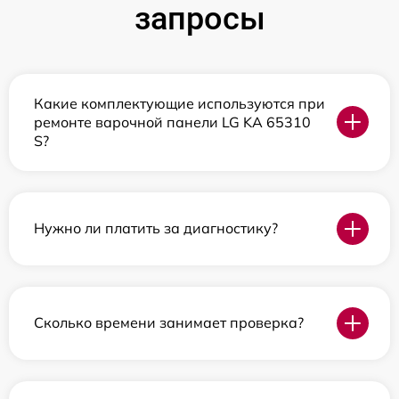
запросы
Какие комплектующие используются при
ремонте варочной панели LG KA 65310
S?
Нужно ли платить за диагностику?
Сколько времени занимает проверка?