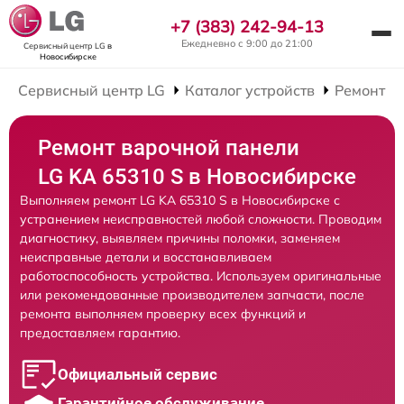
+7 (383) 242-94-13
Ежедневно с 9:00 до 21:00
Сервисный центр LG
в
Новосибирске
Сервисный центр LG
Каталог устройств
Ремонт В
Ремонт варочной панели
LG KA 65310 S в Новосибирске
Выполняем ремонт LG KA 65310 S в Новосибирске с
устранением неисправностей любой сложности. Проводим
диагностику, выявляем причины поломки, заменяем
неисправные детали и восстанавливаем
работоспособность устройства. Используем оригинальные
или рекомендованные производителем запчасти, после
ремонта выполняем проверку всех функций и
предоставляем гарантию.
Официальный сервис
Гарантийное обслуживание