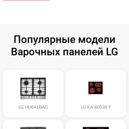
Популярные модели
Варочных панелей LG
LG HU641BAG
LG KA 60530 F