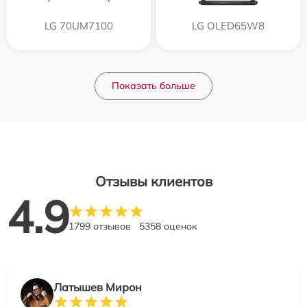
LG 70UM7100
LG OLED65W8
Показать больше
Отзывы клиентов
4.9
1799 отзывов
5358 оценок
Латышев Мирон