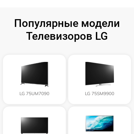
Популярные модели
Телевизоров LG
LG 75UM7090
LG 75SM9900