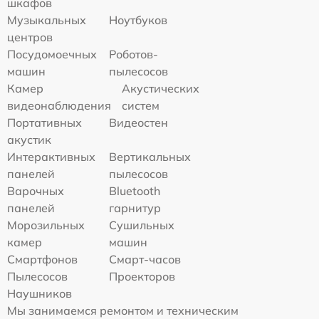
шкафов
Музыкальных
Ноутбуков
центров
Посудомоечных
Роботов-
машин
пылесосов
Камер
Акустических
видеонаблюдения
систем
Портативных
Видеостен
акустик
Интерактивных
Вертикальных
панелей
пылесосов
Варочных
Bluetooth
панелей
гарнитур
Морозильных
Сушильных
камер
машин
Смартфонов
Смарт-часов
Пылесосов
Проекторов
Наушников
Мы занимаемся ремонтом и техническим