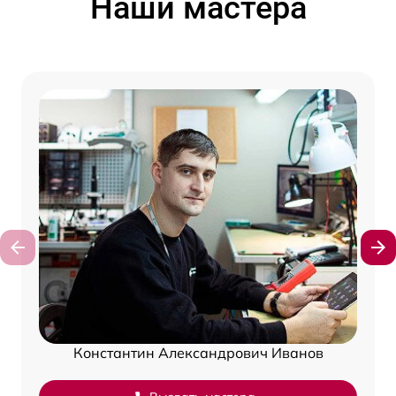
Наши мастера
Константин Александрович Иванов