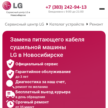
+7 (383) 242-94-13
Ежедневно с 9:00 до 21:00
Сервисный центр LG
в
Новосибирске
Сервисный центр LG
Каталог устройств
Ремонт С
Замена питающего кабеля
сушильной машины
LG в Новосибирске
Официальный сервис
Гарантийное обслуживание
до 3 лет
Диагностика за наш счет,
ремонт по желанию
Бесплатный выезд курьера
в день обращения
Срочный ремонт
от 35 минут