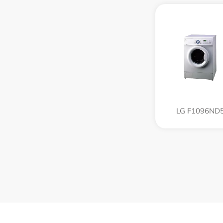
LG F1096ND