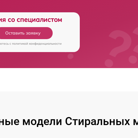
ия со специалистом
Оставить заявку
аетесь c
политикой конфиденциальности
ные модели Стиральных 