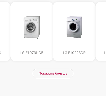
5
LG F1073ND5
LG F1022SDP
Показать больше