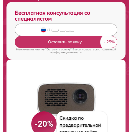
Бесплатная консультация со
специалистом
Оставить заявку
Нажимая на кнопку "Оставить заявку" Вы соглашаетесь c
политикой
конфиденциальности
Скидка по
-20%
предварительной