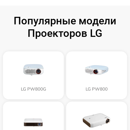
Популярные модели
Проекторов LG
LG PW800G
LG PW800