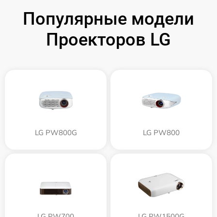
Популярные модели
Проекторов LG
LG PW800G
LG PW800
LG PW700
LG PW1500G