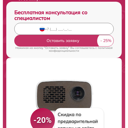
Бесплатная консультация со
специалистом
Оставить заявку
Нажимая на кнопку "Оставить заявку" Вы соглашаетесь c
политикой
конфиденциальности
Скидка по
-20%
предварительной