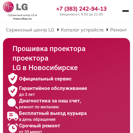
+7 (383) 242-94-13
Ежедневно с 9:00 до 21:00
Сервисный центр LG
в
Новосибирске
Сервисный центр LG
Каталог устройств
Ремонт П
Прошивка проектора
проектора
LG в Новосибирске
Официальный сервис
Гарантийное обслуживание
до 3 лет
Диагностика за наш счет,
ремонт по желанию
Бесплатный выезд курьера
в день обращения
Срочный ремонт
от 35 минут