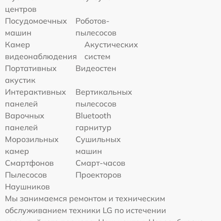
центров
Посудомоечных
Роботов-
машин
пылесосов
Камер
Акустических
видеонаблюдения
систем
Портативных
Видеостен
акустик
Интерактивных
Вертикальных
панелей
пылесосов
Варочных
Bluetooth
панелей
гарнитур
Морозильных
Сушильных
камер
машин
Смартфонов
Смарт-часов
Пылесосов
Проекторов
Наушников
Мы занимаемся ремонтом и техническим
обслуживанием техники LG по истечении