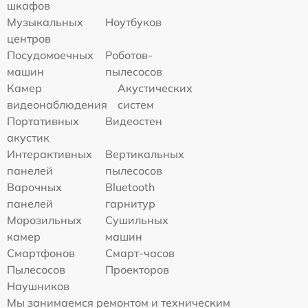
шкафов
Музыкальных
Ноутбуков
центров
Посудомоечных
Роботов-
машин
пылесосов
Камер
Акустических
видеонаблюдения
систем
Портативных
Видеостен
акустик
Интерактивных
Вертикальных
панелей
пылесосов
Варочных
Bluetooth
панелей
гарнитур
Морозильных
Сушильных
камер
машин
Смартфонов
Смарт-часов
Пылесосов
Проекторов
Наушников
Мы занимаемся ремонтом и техническим