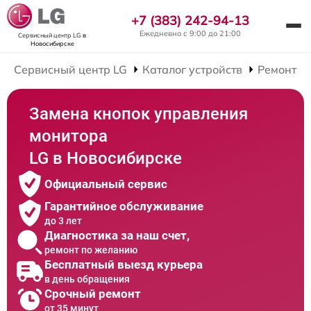
+7 (383) 242-94-13
Ежедневно с 9:00 до 21:00
Сервисный центр LG
в
Новосибирске
Сервисный центр LG
Каталог устройств
Ремонт М
Замена кнопок управления
монитора
LG в Новосибирске
Официальный сервис
Гарантийное обслуживание
до 3 лет
Диагностика за наш счет,
ремонт по желанию
Бесплатный выезд курьера
в день обращения
Срочный ремонт
от 35 минут