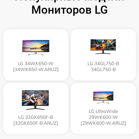
Мониторов LG
LG 34WK650-W
LG 34GL750-B
[34WK650-W.ARUZ]
34GL750-B
LG UltraWide
LG 32GK650F-B
29WK600-W
[32GK650F-B.ARUZ]
[29WK600-W.ARUZ]