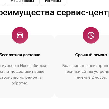
Наши работы
Контакты
реимущества сервис-цент
Бесплатная доставка
Срочный ремонт
 курьер в Новосибирске
Большинство неисправн
сплатно доставит ваше
техники LG мы устраня
стройство на ремонт и
течение 2 часов.
обратно.