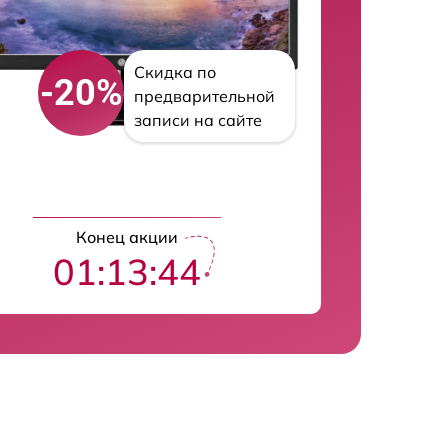
Скидка по
-20%
предварительной
записи на сайте
Конец акции
01:13:43