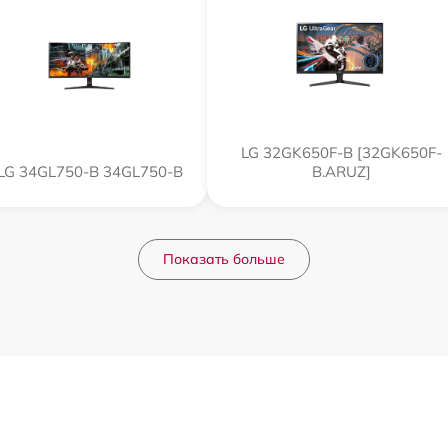
LG 32GK650F-B [32GK650F-
LG 34GL750-B 34GL750-B
B.ARUZ]
Показать больше