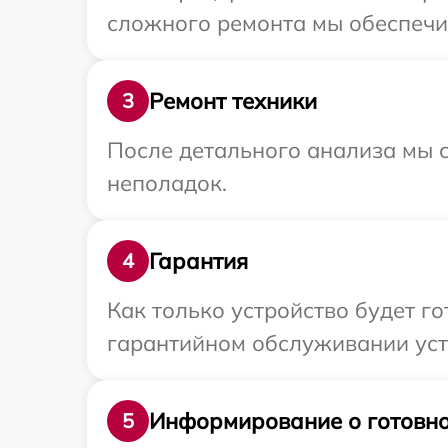
сложного ремонта мы обеспечим
Ремонт техники
3
После детального анализа мы с
неполадок.
Гарантия
4
Как только устройство будет г
гарантийном обслуживании устр
Информирование о готовно
5