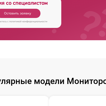
ия со специалистом
Оставить заявку
аетесь c
политикой конфиденциальности
улярные модели Мониторо