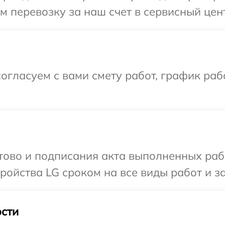
 перевозку за наш счет в сервисный цент
огласуем с вами смету работ, график раб
отово и подписания акта выполненных раб
ойства LG сроком на все виды работ и за
сти