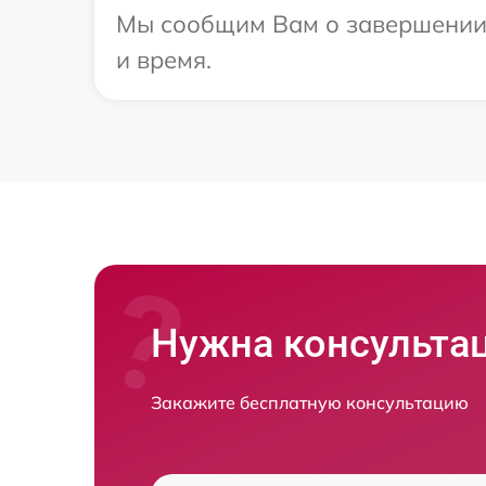
Мы сообщим Вам о завершении р
и время.
Нужна консульта
Закажите бесплатную консультацию