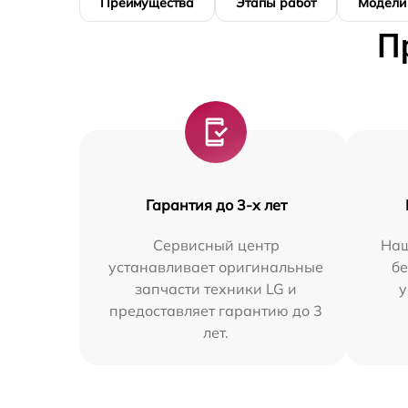
Преимущества
Этапы работ
Модели
П
Гарантия до 3-х лет
Сервисный центр
Наш
устанавливает оригинальные
бе
запчасти техники LG и
у
предоставляет гарантию до 3
лет.