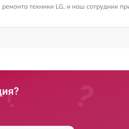
емонта техники LG, и наш сотрудник при
ция?