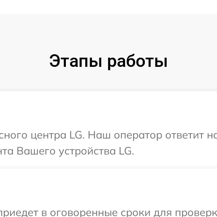
Этапы работы
исного центра LG. Наш оператор ответит н
та Вашего устройства LG.
иедет в оговоренные сроки для проверки