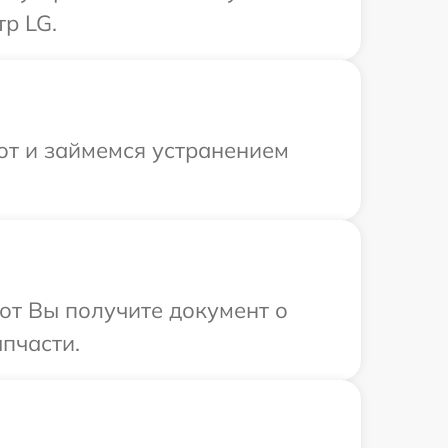
р LG.
от и займемся устранением
от Вы получите документ о
пчасти.