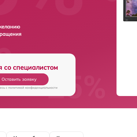
 желанию
бращения
я со специалистом
Оставить заявку
есь c
политикой конфиденциальности