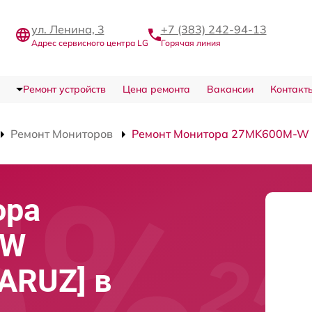
ул. Ленина, 3
+7 (383) 242-94-13
Адрес сервисного центра LG
Горячая линия
Ремонт устройств
Цена ремонта
Вакансии
Контакт
Ремонт Мониторов
Ремонт Монитора 27MK600M-W
ора
-W
ARUZ] в