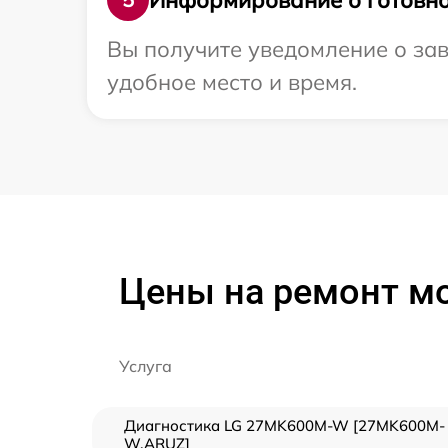
Вы получите уведомление о зав
удобное место и время.
Цены на ремонт м
Услуга
Диагностика LG 27MK600M-W [27MK600M-
W.ARUZ]