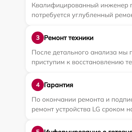
Квалифицированный инженер пр
потребуется углубленный ремон
Ремонт техники
3
После детального анализа мы 
приступим к восстановлению те
Гарантия
4
По окончании ремонта и подпи
ремонт устройства LG сроком на
Информирование о готовно
5