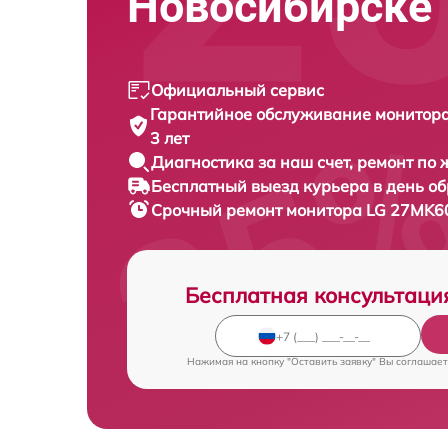
Новосибирске
Официальный сервис
Гарантийное обслуживание
монитор
3 лет
Диагностика за наш счет,
ремонт по
Бесплатный выезд курьера
в день о
Срочный ремонт
монитора LG 27MK6
Бесплатная консультаци
Нажимая на кнопку "Оставить заявку" Вы соглашает