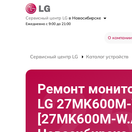
Сервисный центр LG
в Новосибирске
Ежедневно с 9:00 до 21:00
О компании
Сервисный центр LG
Каталог устройств
Ремонт монит
LG 27MK600M
[27MK600M-W.