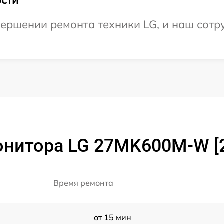
ершении ремонта техники LG, и наш сотру
онитора LG 27MK600M-W 
Время ремонта
от 15 мин