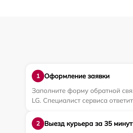
Оформление заявки
1
Заполните форму обратной связ
LG. Специалист сервиса ответи
Выезд курьера за 35 минут
2