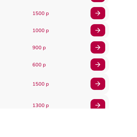
1500 р
1000 р
900 р
600 р
1500 р
1300 р
1800 р