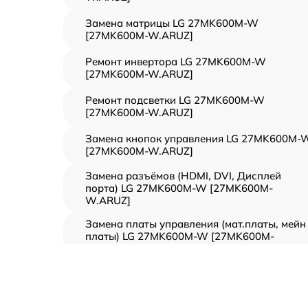
Замена матрицы LG 27MK600M-W
[27MK600M-W.ARUZ]
Ремонт инвертора LG 27MK600M-W
[27MK600M-W.ARUZ]
Ремонт подсветки LG 27MK600M-W
[27MK600M-W.ARUZ]
Замена кнопок управления LG 27MK600M-
[27MK600M-W.ARUZ]
Замена разъёмов (HDMI, DVI, Дисплей
порта) LG 27MK600M-W [27MK600M-
W.ARUZ]
Замена платы управления (мат.платы, мейн
платы) LG 27MK600M-W [27MK600M-
W.ARUZ]
Ремонт цепи питания LG 27MK600M-W
[27MK600M-W.ARUZ]