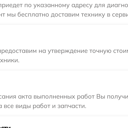
иедет по указанному адресу для диагнос
т мы бесплатно доставим технику в серви
предоставим на утверждение точную стои
хники.
сания акта выполненных работ Вы получ
 все виды работ и запчасти.
сти