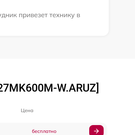
дник привезет технику в
[27MK600M-W.ARUZ]
Цена
бесплатно