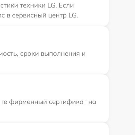
тики техники LG. Если
с в сервисный центр LG.
мость, сроки выполнения и
ите фирменный сертификат на