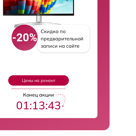
Скидка по
-20%
предварительной
записи на сайте
Цены на ремонт
Конец акции
01:13:42