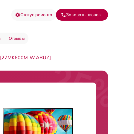
Статус ремонта
Заказать звонок
ы
Отзывы
 [27MK600M-W.ARUZ]