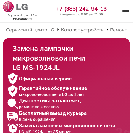
+7 (383) 242-94-13
Ежедневно с 9:00 до 21:00
Сервисный центр LG
в
Новосибирске
Сервисный центр LG
Каталог устройств
Ремонт М
Замена лампочки
микроволновой печи
LG MS-1924JL
Официальный сервис
Гарантийное обслуживание
микроволновой печи LG до 3 лет
Диагностика за наш счет,
ремонт по желанию
Бесплатный выезд курьера
в день обращения
Замена лампочки микроволновой печи
LG MS-1924JL от 35 минут