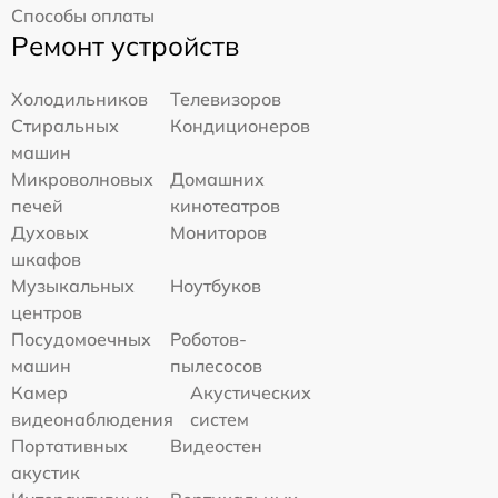
Способы оплаты
Ремонт устройств
Холодильников
Телевизоров
Стиральных
Кондиционеров
машин
Микроволновых
Домашних
печей
кинотеатров
Духовых
Мониторов
шкафов
Музыкальных
Ноутбуков
центров
Посудомоечных
Роботов-
машин
пылесосов
Камер
Акустических
видеонаблюдения
систем
Портативных
Видеостен
акустик