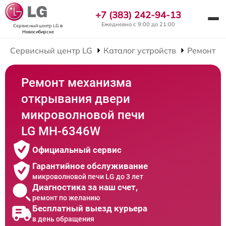
+7 (383) 242-94-13
Ежедневно с 9:00 до 21:00
Сервисный центр LG
в
Новосибирске
Сервисный центр LG
Каталог устройств
Ремонт М
Ремонт механизма
открывания двери
микроволновой печи
LG MH-6346W
Официальный сервис
Гарантийное обслуживание
микроволновой печи LG до 3 лет
Диагностика за наш счет,
ремонт по желанию
Бесплатный выезд курьера
в день обращения