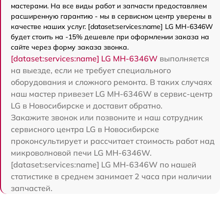
мастерами. На все виды работ и запчасти предоставляем
расширенную гарантию - мы в сервисном центр уверены в
качестве наших услуг. [dataset:services:name] LG MH-6346W
будет стоить на -15% дешевле при оформлении заказа на
сайте через форму заказа звонка.
[dataset:services:name] LG MH-6346W
выполняется
на выезде, если не требует специального
оборудования и сложного ремонта. В таких случаях
наш мастер привезет LG MH-6346W в сервис-центр
LG в Новосибирске и доставит обратно.
Закажите звонок или позвоните и наш сотрудник
сервисного центра LG в Новосибирске
проконсультирует и рассчитает стоимость работ над
микроволновой печи LG MH-6346W.
[dataset:services:name] LG MH-6346W по нашей
статистике в среднем занимает 2 часа при наличии
запчастей.