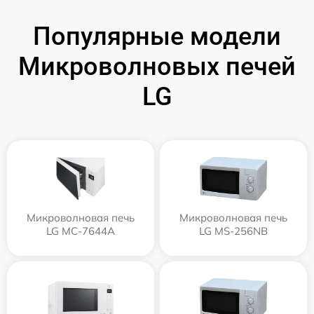
Популярные модели
Микроволновых печей
LG
Микроволновая печь
Микроволновая печь
LG MC-7644A
LG MS-256NB