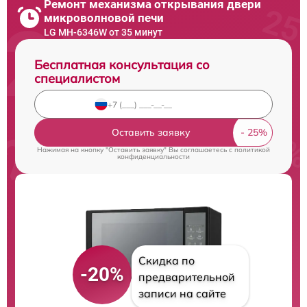
Ремонт механизма открывания двери
микроволновой печи
LG MH-6346W от 35 минут
Бесплатная консультация со
специалистом
Оставить заявку
Нажимая на кнопку "Оставить заявку" Вы соглашаетесь c
политикой
конфиденциальности
Скидка по
-20%
предварительной
записи на сайте