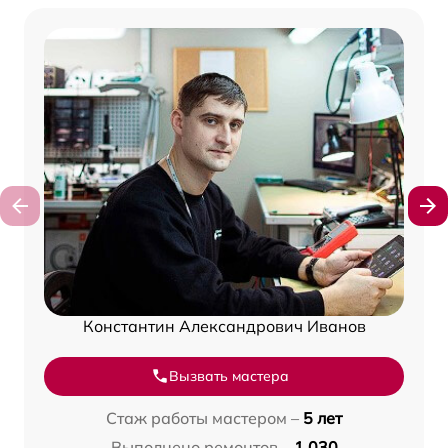
Константин Александрович Иванов
Вызвать мастера
Стаж работы мастером –
5 лет
Выполнено ремонтов –
1 030