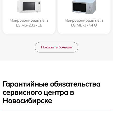
Микроволновая печь
Микроволновая печь
LG MS-2327EB
LG MB-3744 U
Показать больше
Гарантийные обязательства
сервисного центра в
Новосибирске