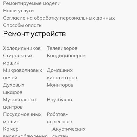
Ремонтируемые модели
Наши услуги
Согласие на обработку персональных данных
Способы оплаты
Ремонт устройств
Холодильников
Телевизоров
Стиральных
Кондиционеров
машин
Микроволновых
Домашних
печей
кинотеатров
Духовых
Мониторов
шкафов
Музыкальных
Ноутбуков
центров
Посудомоечных
Роботов-
машин
пылесосов
Камер
Акустических
видеонаблюдения
систем