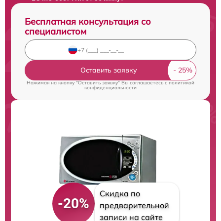
Бесплатная консультация со
специалистом
Оставить заявку
Нажимая на кнопку "Оставить заявку" Вы соглашаетесь c
политикой
конфиденциальности
Скидка по
-20%
предварительной
записи на сайте