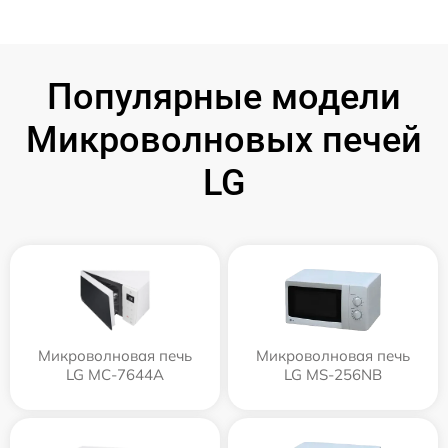
Популярные модели
Микроволновых печей
LG
Микроволновая печь
Микроволновая печь
LG MC-7644A
LG MS-256NB