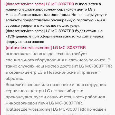
[dataset:services:name] LG MC-8087TRR
выполняется в
нашем специализированном сервисном центр LG в
Новосибирске опытными мастерами. На все виды услуг и
запчасти предоставляем расширенную гарантию - мы в
сервисе уверены в качестве наших услуг.
[dataset:services:name] LG MC-8087TRR будет стоить на
-15% дешевле при оформлении заказа на сайте через
форму заказа звонка.
[dataset:services:name] LG MC-8087TRR
выполняется на выезде, если не требует
специального оборудования и сложного ремонта. В
таких случаях наш мастер доставит LG MC-8087TRR
в сервис-центр LG в Новосибирске и привезет
обратно.
Закажите звонок или позвоните и наш сотрудник
сервисного центра LG в Новосибирске
проконсультирует и озвучит стоимость работ над
микроволновой печи LG MC-8087TRR.
[dataset:services:name] LG MC-8087TRR по нашей