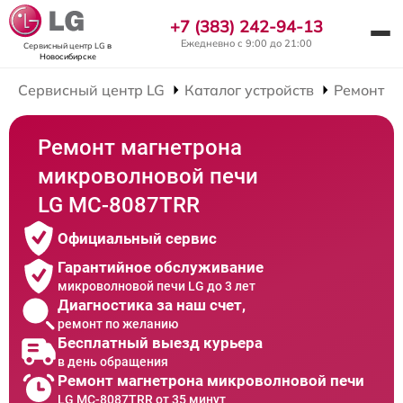
+7 (383) 242-94-13
Ежедневно с 9:00 до 21:00
Сервисный центр LG
в
Новосибирске
Сервисный центр LG
Каталог устройств
Ремонт М
Ремонт магнетрона
микроволновой печи
LG MC-8087TRR
Официальный сервис
Гарантийное обслуживание
микроволновой печи LG до 3 лет
Диагностика за наш счет,
ремонт по желанию
Бесплатный выезд курьера
в день обращения
Ремонт магнетрона микроволновой печи
LG MC-8087TRR от 35 минут