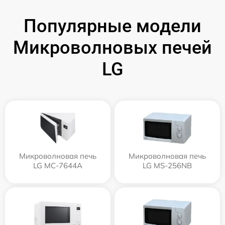
Популярные модели
Микроволновых печей
LG
Микроволновая печь
Микроволновая печь
LG MC-7644A
LG MS-256NB