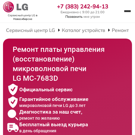
+7 (383) 242-94-13
Ежедневно с 9:00 до 21:00
Сервисный центр LG
в
Позвонить
мне утром
Новосибирске
Сервисный центр LG
Каталог устройств
Ремонт М
Ремонт платы управления
(восстановление)
микроволновой печи
LG MC-7683D
Официальный сервис
Гарантийное обслуживание
микроволновой печи LG до 3 лет
Диагностика за наш счет,
ремонт по желанию
Бесплатный выезд курьера
в день обращения