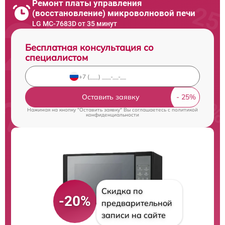
Ремонт платы управления
(восстановление) микроволновой печи
LG MC-7683D от 35 минут
Бесплатная консультация со
специалистом
Оставить заявку
Нажимая на кнопку "Оставить заявку" Вы соглашаетесь c
политикой
конфиденциальности
Скидка по
-20%
предварительной
записи на сайте