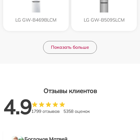
LG GW-B469BLCM
LG GW-B509SLCM
Показать больше
Отзывы клиентов
4.9
1799 отзывов
5358 оценок
Богданов Матвей