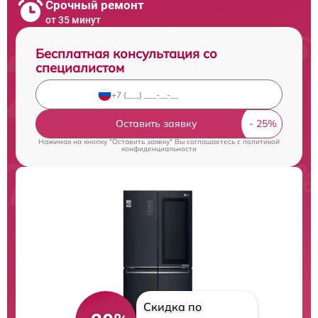
Срочный ремонт
от 35 минут
Бесплатная консультация со
специалистом
Оставить заявку
Нажимая на кнопку "Оставить заявку" Вы соглашаетесь c
политикой
конфиденциальности
Скидка по