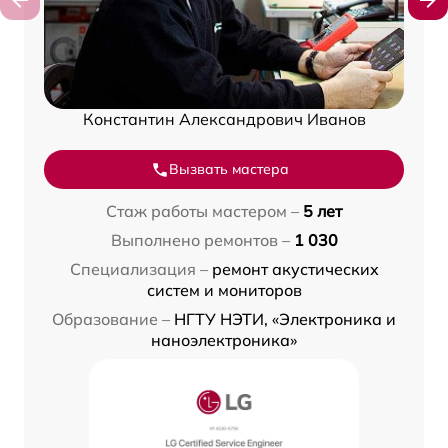
Константин Александрович Иванов
Вызвать мастера
Стаж работы мастером –
5 лет
Выполнено ремонтов –
1 030
Специализация –
ремонт акустических
систем и мониторов
Образование –
НГТУ НЭТИ, «Электроника и
наноэлектроника»