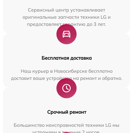
Сервисный центр устанавливает
оригинальные запчасти техники LG и
предоставляет гарантию до 3 лет.
Бесплатная доставка
Наш курьер в Новосибирске бесплатно
доставит ваше устройство на ремонт и обратно.
Срочный ремонт
Большинство неисправностей техники LG мы
устраняем в течение 2 часов.